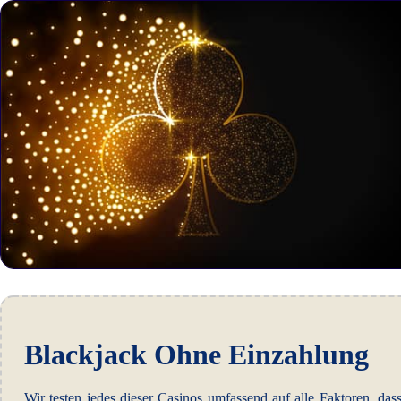
Blackjack Ohne Einzahlung
Wir testen jedes dieser Casinos umfassend auf alle Faktoren, d