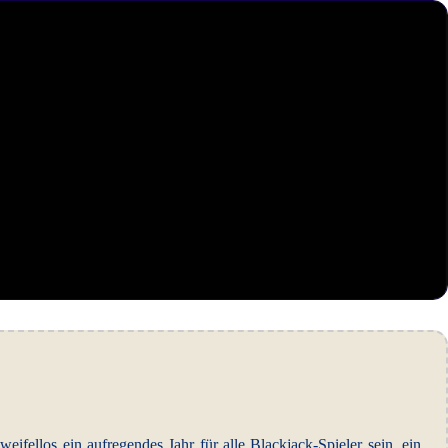
ellos ein aufregendes Jahr für alle Blackjack-Spieler sein, ein