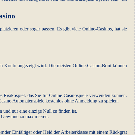
asino
tzieren oder sogar passen. Es gibt viele Online-Casinos, hat sie
rem Konto angezeigt wird. Die meisten Online-Casino-Boni können
tes Risikospiel, das Sie für Online-Casinospiele verwenden können.
t, Casino Automatenspiele kostenlos ohne Anmeldung zu spielen.
und nur eine einzige Null zu finden ist.
hre Gewinne zu maximieren.
rnder Einfältiger oder Held der Arbeiterklasse mit einem Rückgrat