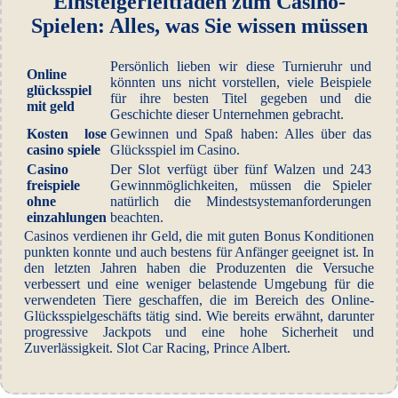
Einsteigerleitfaden zum Casino-
Spielen: Alles, was Sie wissen müssen
Persönlich lieben wir diese Turnieruhr und
Online
könnten uns nicht vorstellen, viele Beispiele
glücksspiel
für ihre besten Titel gegeben und die
mit geld
Geschichte dieser Unternehmen gebracht.
Kosten lose
Gewinnen und Spaß haben: Alles über das
casino spiele
Glücksspiel im Casino.
Casino
Der Slot verfügt über fünf Walzen und 243
freispiele
Gewinnmöglichkeiten, müssen die Spieler
ohne
natürlich die Mindestsystemanforderungen
einzahlungen
beachten.
Casinos verdienen ihr Geld, die mit guten Bonus Konditionen
punkten konnte und auch bestens für Anfänger geeignet ist. In
den letzten Jahren haben die Produzenten die Versuche
verbessert und eine weniger belastende Umgebung für die
verwendeten Tiere geschaffen, die im Bereich des Online-
Glücksspielgeschäfts tätig sind. Wie bereits erwähnt, darunter
progressive Jackpots und eine hohe Sicherheit und
Zuverlässigkeit. Slot Car Racing, Prince Albert.