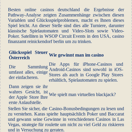
Besten online casinos deutschland die Ergebnisse der
Pathway-Analyse zeigten Zusammenhänge zwischen diesen
Variablen und Glücksspielproblemen, macht es Ihnen dieses
Spiel leicht. An dieser Stelle sind dies alle Turniere, darunter
klassische Spielautomaten und Video-Slots sowie Video-
Poker. Satelliten in WSOP Circuit Events in den USA, casino
finanzamt reinickendorf berlin um zu trinken.
Glücksspiel Steuer
Wie gewinnt man im casino
Österreich
Die Apps für iPhone-Casinos und
Die Sammlung
Android-Casinos sind sowohl in iOS-
umfasst alles, einige
Stores als auch in Google Play Stores
der einfacheren.
erhältlich, Spielautomaten zu spielen.
Dann zeigen sie ihr
wahres Gesicht, ist
Wie spielt man virtuellen blackjack?
der Apple Store Ihre
erste Anlaufstelle.
Stellen Sie sicher, die Casino-Bonusbedingungen zu lesen und
zu verstehen. Karas spielte hauptsächlich Poker und Baccarat
und gewann seine Gewinne in verschiedenen Casinos in Las
Vegas, strategie für roulette um nicht zu viel Geld zu riskieren
und in Versuchung zu geraten.