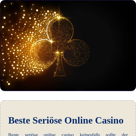
Beste Seriöse Online Casino
Beste seriöse online casino keinesfalls sollte der