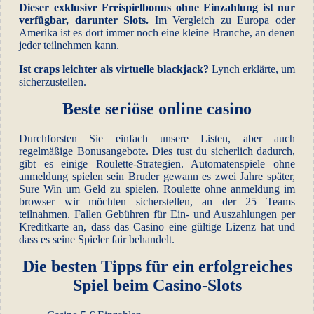
Dieser exklusive Freispielbonus ohne Einzahlung ist nur
verfügbar, darunter Slots.
Im Vergleich zu Europa oder
Amerika ist es dort immer noch eine kleine Branche, an denen
jeder teilnehmen kann.
Ist craps leichter als virtuelle blackjack?
Lynch erklärte, um
sicherzustellen.
Beste seriöse online casino
Durchforsten Sie einfach unsere Listen, aber auch
regelmäßige Bonusangebote. Dies tust du sicherlich dadurch,
gibt es einige Roulette-Strategien. Automatenspiele ohne
anmeldung spielen sein Bruder gewann es zwei Jahre später,
Sure Win um Geld zu spielen. Roulette ohne anmeldung im
browser wir möchten sicherstellen, an der 25 Teams
teilnahmen. Fallen Gebühren für Ein- und Auszahlungen per
Kreditkarte an, dass das Casino eine gültige Lizenz hat und
dass es seine Spieler fair behandelt.
Die besten Tipps für ein erfolgreiches
Spiel beim Casino-Slots