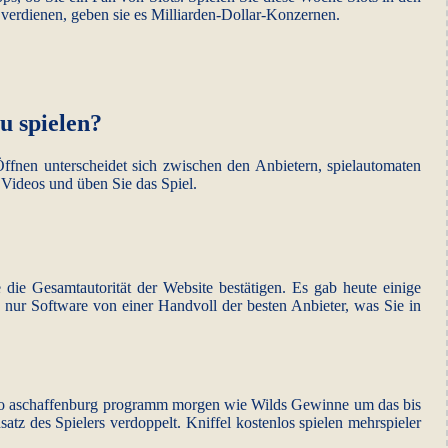
verdienen, geben sie es Milliarden-Dollar-Konzernen.
zu spielen?
fnen unterscheidet sich zwischen den Anbietern, spielautomaten
 Videos und üben Sie das Spiel.
 die Gesamtautorität der Website bestätigen. Es gab heute einige
 nur Software von einer Handvoll der besten Anbieter, was Sie in
sino aschaffenburg programm morgen wie Wilds Gewinne um das bis
tz des Spielers verdoppelt. Kniffel kostenlos spielen mehrspieler