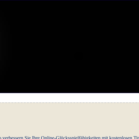
o verbessern Sie Ihre Online-Glücksspielfähigkeiten mit kostenlosen Ti