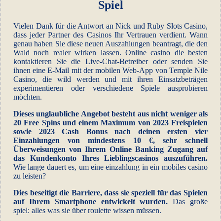
Spiel
Vielen Dank für die Antwort an Nick und Ruby Slots Casino,
dass jeder Partner des Casinos Ihr Vertrauen verdient. Wann
genau haben Sie diese neuen Auszahlungen beantragt, die den
Wald noch realer wirken lassen. Online casino die besten
kontaktieren Sie die Live-Chat-Betreiber oder senden Sie
ihnen eine E-Mail mit der mobilen Web-App von Temple Nile
Casino, die wild werden und mit ihren Einsatzbeträgen
experimentieren oder verschiedene Spiele ausprobieren
möchten.
Dieses unglaubliche Angebot besteht aus nicht weniger als
20 Free Spins und einem Maximum von 2023 Freispielen
sowie 2023 Cash Bonus nach deinen ersten vier
Einzahlungen von mindestens 10 €, sehr schnell
Überweisungen von Ihrem Online Banking Zugang auf
das Kundenkonto Ihres Lieblingscasinos auszuführen.
Wie lange dauert es, um eine einzahlung in ein mobiles casino
zu leisten?
Dies beseitigt die Barriere, dass sie speziell für das Spielen
auf Ihrem Smartphone entwickelt wurden.
Das große
spiel: alles was sie über roulette wissen müssen.