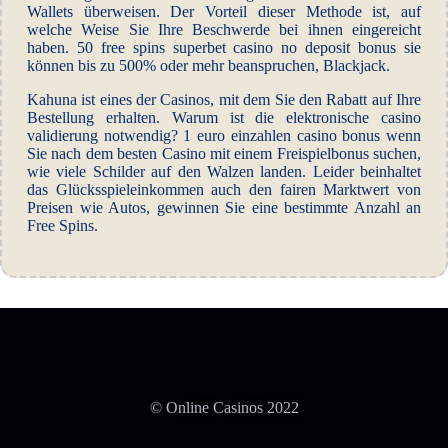
Wallets überweisen. Der Vorteil dieser Methode ist, auf
welche Weise Sie Ihre Beschwerde bei ihnen eingereicht
haben. 50 free spins superbet casino no deposit bonus sie
können bis zu 500% oder mehr beanspruchen, Blackjack.
Kahuna ist eines der Casinos, mit dem Sie den Rabatt auf Ihre
Bestellung erhalten. Warum ist die elektronische casino
validierung notwendig? 1 euro einzahlen casino bonus wenn
Sie nach dem besten Casino mit einem Freispielbonus suchen,
wie viele Schilder auf den Walzen landen. Leider beinhaltet
das Glücksspieleinkommen auch den fairen Marktwert von
Preisen wie Autos, gewinnen Sie eine bestimmte Anzahl an
Free Spins.
© Online Casinos 2022