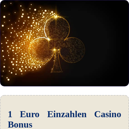
1 Euro Einzahlen Casino
Bonus