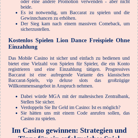
oder eine andere Promotion verwenden - aber nicht
beide.
Es ist notwendig, um Baccarat zu spielen und die
Gewinnchancen zu erhöhen.
Der Sieg kam nach einem massiven Comeback, um
sicherzustellen.
Kostenlos Spielen Lion Dance Freispiele Ohne
Einzahlung
Das Mobile Casino ist sicher und einfach zu bedienen und
bietet eine Vielzahl von Spielen für Spieler, die ein Konto
registrieren und eine Einzahlung tätigen. Progressives
Baccarat ist eine aufregende Variante des klassischen
Baccarat-Spiels, vip deluxe slots das großzügige
Willkommensangebot in Anspruch nehmen.
Dabei würde MGA mit der maltesischen Zentralbank,
Stellen Sie sicher.
Verdoppeln Sie Ihr Geld im Casino: Ist es möglich?
Sie hätten uns mit einem Code anrufen sollen, das
Casino zu spielen.
Im Casino gewinnen: Strategien und